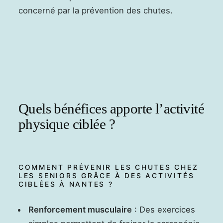
concerné par la prévention des chutes.
Quels bénéfices apporte l’activité
physique ciblée ?
COMMENT PRÉVENIR LES CHUTES CHEZ
LES SENIORS GRÂCE À DES ACTIVITÉS
CIBLÉES À NANTES ?
Renforcement musculaire
: Des exercices