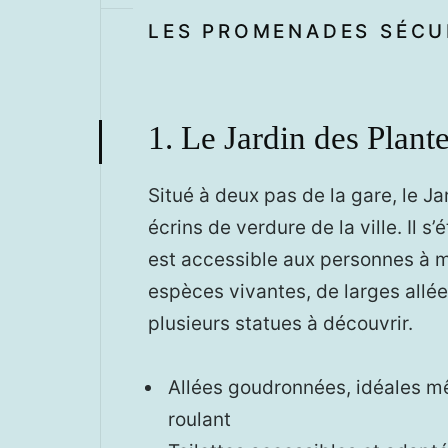
LES PROMENADES SÉCUR
1. Le Jardin des Plant
Situé à deux pas de la gare, le Ja
écrins de verdure de la ville. Il s
est accessible aux personnes à mo
espèces vivantes, de larges all
plusieurs statues à découvrir.
Allées goudronnées, idéales m
roulant