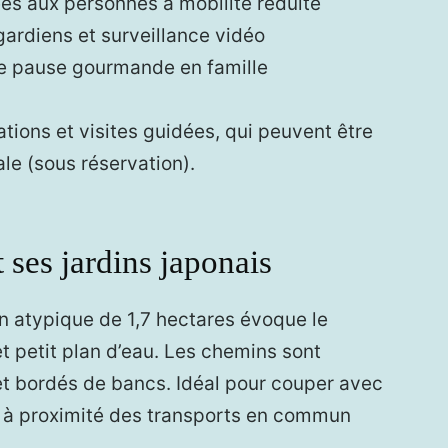
ées aux personnes à mobilité réduite
gardiens et surveillance vidéo
e pause gourmande en famille
tions et visites guidées, qui peuvent être
ale (sous réservation).
t ses jardins japonais
in atypique de 1,7 hectares évoque le
et petit plan d’eau. Les chemins sont
 et bordés de bancs. Idéal pour couper avec
nt à proximité des transports en commun