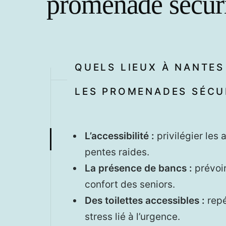
promenade sécur
QUELS LIEUX À NANTE
LES PROMENADES SÉCUR
L’accessibilité :
privilégier les 
pentes raides.
La présence de bancs :
prévoir
confort des seniors.
Des toilettes accessibles :
repé
stress lié à l’urgence.