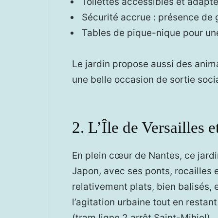
Toilettes accessibles et adapt
Sécurité accrue : présence de 
Tables de pique-nique pour un
Le jardin propose aussi des anima
une belle occasion de sortie soci
2. L’Île de Versailles e
En plein cœur de Nantes, ce jard
Japon, avec ses ponts, rocailles 
relativement plats, bien balisés,
l’agitation urbaine tout en resta
(tram ligne 2 arrêt Saint-Mihiel).