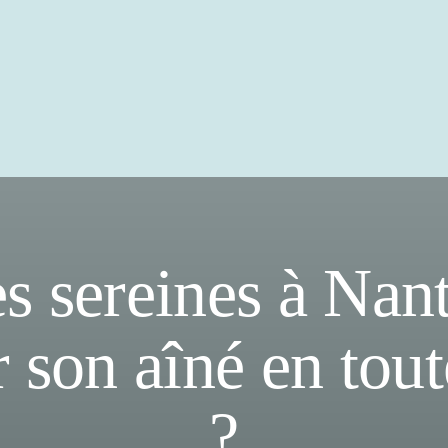
s sereines à Nant
son aîné en tout
?