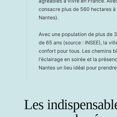
agréables à vivre en France. Avec
consacre plus de 560 hectares à 
Nantes).
Avec une population de plus de 3
de 65 ans (source : INSEE), la ville
confort pour tous. Les chemins b
l'éclairage en soirée et la présen
Nantes un lieu idéal pour prendre l
Les indispensable