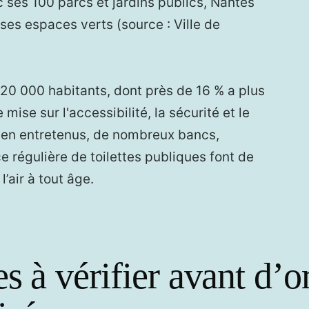
 ses 100 parcs et jardins publics, Nantes
ses espaces verts (source : Ville de
20 000 habitants, dont près de 16 % a plus
 mise sur l'accessibilité, la sécurité et le
ien entretenus, de nombreux bancs,
ce régulière de toilettes publiques font de
’air à tout âge.
s à vérifier avant d’o