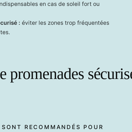
ndispensables en cas de soleil fort ou
curisé :
éviter les zones trop fréquentées
tes.
de promenades sécuris
S SONT RECOMMANDÉS POUR