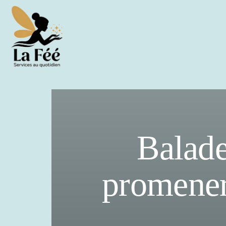
Balade
promener 