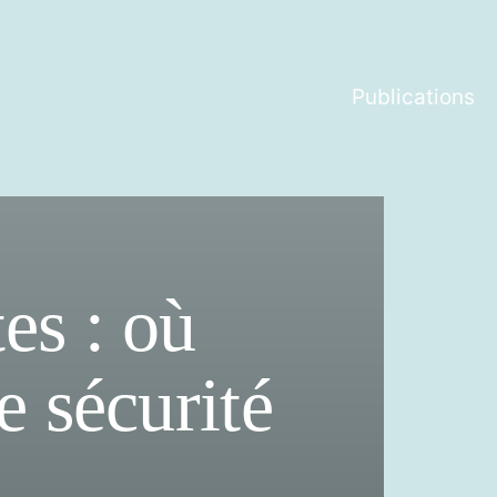
Publications
es : où
e sécurité