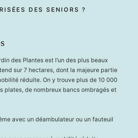
ISÉES DES SENIORS ?
es
rdin des Plantes est l’un des plus beaux
’étend sur 7 hectares, dont la majeure partie
bilité réduite. On y trouve plus de 10 000
ées plates, de nombreux bancs ombragés et
ême avec un déambulateur ou un fauteuil