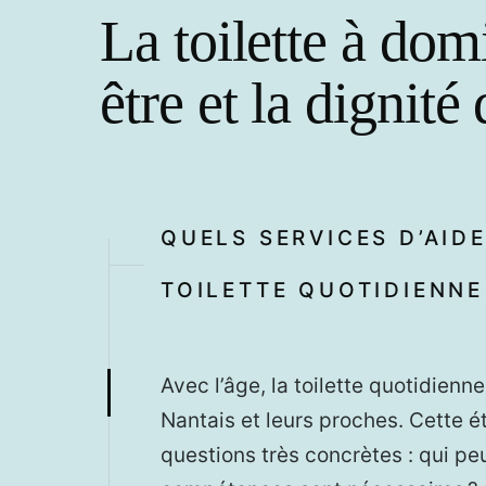
La toilette à domi
être et la dignité
QUELS SERVICES D’AID
TOILETTE QUOTIDIENNE
Avec l’âge, la toilette quotidien
Nantais et leurs proches. Cette é
questions très concrètes : qui peu