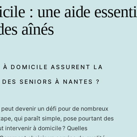
cile : une aide essenti
 des aînés
E À DOMICILE ASSURENT LA
 DES SENIORS À NANTES ?
ne peut devenir un défi pour de nombreux
tape, qui paraît simple, pose pourtant des
t intervenir à domicile ? Quelles