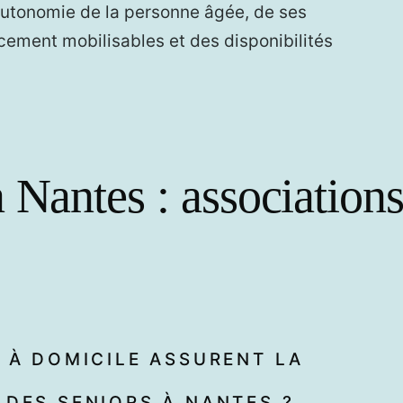
autonomie de la personne âgée, de ses
ncement mobilisables et des disponibilités
 Nantes : association
E À DOMICILE ASSURENT LA
 DES SENIORS À NANTES ?