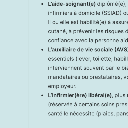
L’aide-soignant(e)
diplômé(e), 
infirmiers à domicile (SSIAD) ou
Il ou elle est habilité(e) à assur
cutané, à prévenir les risques 
confiance avec la personne aid
L’auxiliaire de vie sociale (AVS
essentiels (lever, toilette, habi
interviennent souvent par le bi
mandataires ou prestataires, vo
employeur.
L’infirmier(ère) libéral(e)
, plus
(réservée à certains soins presc
santé le nécessite (plaies, pa