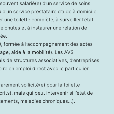
souvent salarié(e) d’un service de soins
 d’un service prestataire d’aide à domicile.
er une toilette complète, à surveiller l’état
de chutes et à instaurer une relation de
ée.
)
, formée à l’accompagnement des actes
llage, aide à la mobilité). Les AVS
ais de structures associatives, d’entreprises
ire en emploi direct avec le particulier
 rarement sollicité(e) pour la toilette
rits), mais qui peut intervenir si l’état de
nsements, maladies chroniques…).