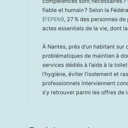
compétences sont nécessaires ? 
fiable et humain ? Selon la Fédér
(
FEPEM
), 27 % des personnes de 
actes essentiels de la vie, dont la 
À Nantes, près d’un habitant sur 
problématiques de maintien à dom
services dédiés à l’aide à la toile
l’hygiène, éviter l’isolement et 
professionnels interviennent con
s’y retrouver parmi les offres de 