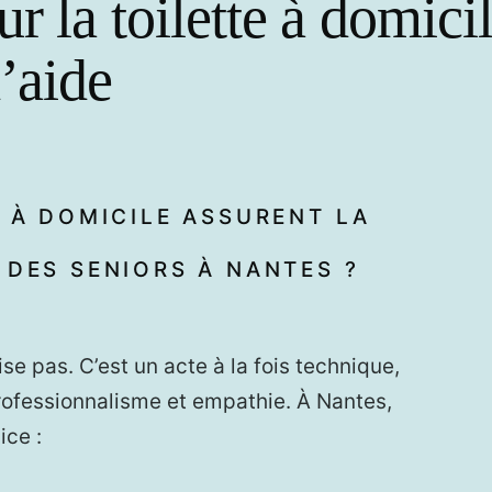
ur la toilette à domici
d’aide
E À DOMICILE ASSURENT LA
 DES SENIORS À NANTES ?
ise pas. C’est un acte à la fois technique,
 professionnalisme et empathie. À Nantes,
ice :