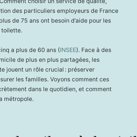
Comment choisir un service de qualité,
ation des particuliers employeurs de France
plus de 75 ans ont besoin d’aide pour les
toilette.
cinq a plus de 60 ans (
INSEE
). Face à des
icile de plus en plus partagées, les
tte jouent un rôle crucial : préserver
rassurer les familles. Voyons comment ces
crètement dans le quotidien, et comment
la métropole.