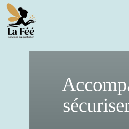
Accompag
sécurise