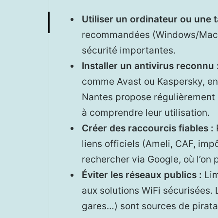
Utiliser un ordinateur ou une ta
recommandées (Windows/Mac/iOS
sécurité importantes.
Installer un antivirus reconnu 
comme Avast ou Kaspersky, en v
Nantes propose régulièrement 
à comprendre leur utilisation.
Créer des raccourcis fiables :
P
liens officiels (Ameli, CAF, imp
rechercher via Google, où l’on 
Éviter les réseaux publics :
Lim
aux solutions WiFi sécurisées.
gares…) sont sources de pirata