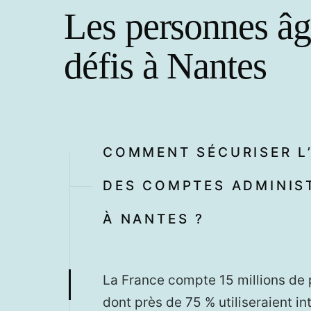
Les personnes âgé
défis à Nantes
COMMENT SÉCURISER L’
DES COMPTES ADMINIS
À NANTES ?
La France compte 15 millions de 
dont près de 75 % utiliseraient in