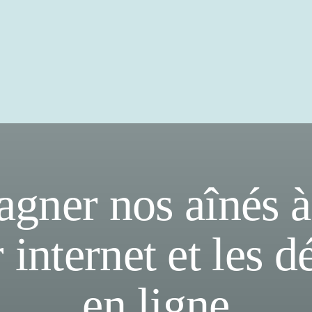
ner nos aînés à
r internet et les 
en ligne