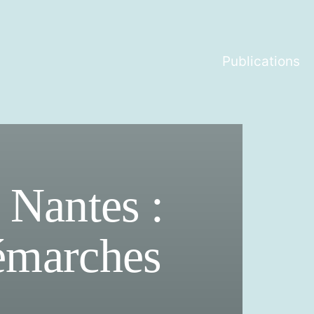
Publications
 Nantes :
démarches