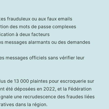
es frauduleux ou aux faux emails
gestion des mots de passe complexes
ification à deux facteurs
des messages alarmants ou des demandes
s messages officiels sans vérifier leur
 plus de 13 000 plaintes pour escroquerie sur
ont été déposées en 2022, et la Fédération
ignale une recrudescence des fraudes liées
tives dans la région.